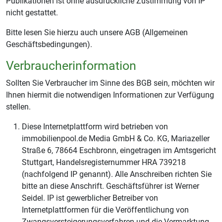
Publikationen ist ohne ausdrückliche Zustimmung von IP
nicht gestattet.
Bitte lesen Sie hierzu auch unsere AGB (Allgemeinen
Geschäftsbedingungen).
Verbraucherinformation
Sollten Sie Verbraucher im Sinne des BGB sein, möchten wir
Ihnen hiermit die notwendigen Informationen zur Verfügung
stellen.
Diese Internetplattform wird betrieben von
immobilienpool.de Media GmbH & Co. KG, Mariazeller
Straße 6, 78664 Eschbronn, eingetragen im Amtsgericht
Stuttgart, Handelsregisternummer HRA 739218
(nachfolgend IP genannt). Alle Anschreiben richten Sie
bitte an diese Anschrift. Geschäftsführer ist Werner
Seidel. IP ist gewerblicher Betreiber von
Internetplattformen für die Veröffentlichung von
Zwangsversteigerungsverfahren und die Vermarktung