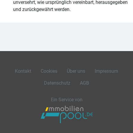
unversehrt, wie ursprünglich vereinbart, herausgegeben
und zurückgewährt werden.
Kontakt
Cookies
Über uns
Impressum
Datenschutz
AGB
Ein Service von