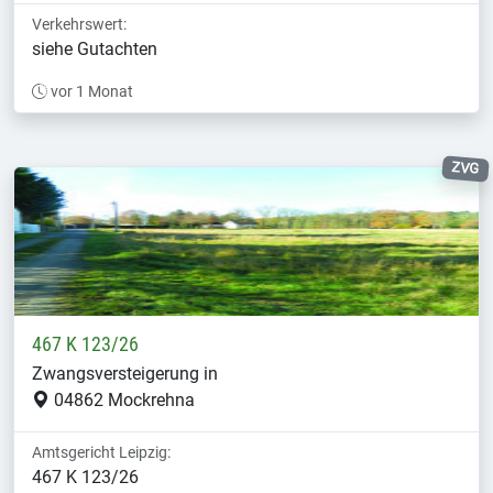
Verkehrswert:
siehe Gutachten
vor 1 Monat
ZVG
467 K 123/26
Zwangsversteigerung in
04862 Mockrehna
Amtsgericht Leipzig:
467 K 123/26