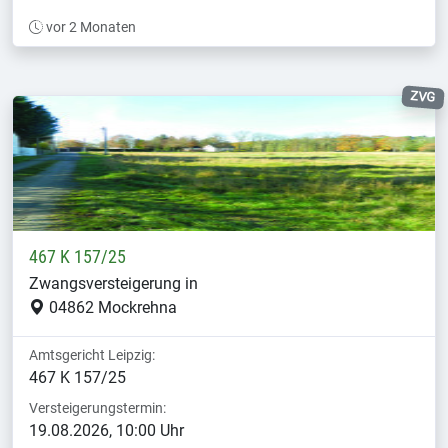
vor 2 Monaten
ZVG
467 K 157/25
Zwangsversteigerung in
04862 Mockrehna
Amtsgericht Leipzig:
467 K 157/25
Versteigerungstermin:
19.08.2026, 10:00 Uhr