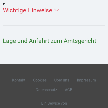
Wichtige Hinweise
Lage und Anfahrt zum Amtsgericht
Kontakt
Cookies
Über uns
Impressum
Datenschutz
AGB
Ein Service von